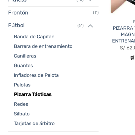
Frontón
(11)
Fútbol
(61)
PIZARRA 
MAGN
Banda de Capitán
ENTRENA
Barrera de entrenamiento
S/
62.
Canilleras
🛒
Guantes
Infladores de Pelota
Pelotas
Pizarra Tácticas
Redes
Silbato
Tarjetas de árbitro