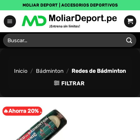
Saltar
MOLIAR DEPORT | ACCESORIOS DEPORTIVOS
al
contenido
Buscar
por:
Inicio
/
Bádminton
/
Redes de Bádminton
FILTRAR
🔥Ahorra 20% .