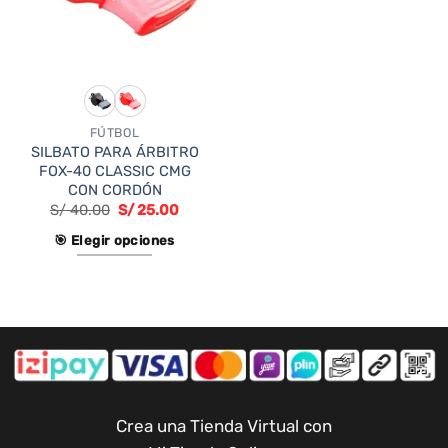
se
pueden
pueden
elegir
elegir
en
en
la
la
página
página
de
FÚTBOL
de
producto
SILBATO PARA ÁRBITRO
producto
FOX-40 CLASSIC CMG
CON CORDÓN
S/
40.00
S/
25.00
🎯 Elegir opciones
Este
producto
tiene
múltiples
variantes.
Las
opciones
Crea una Tienda Virtual con
se