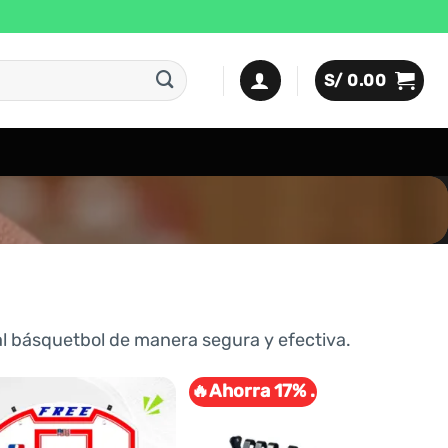
S/
0.00
al básquetbol de manera segura y efectiva.
🔥Ahorra 17% .