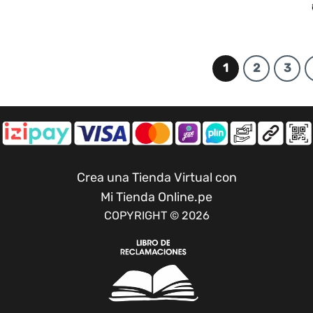
1
2
3
Crea una Tienda Virtual con
Mi Tienda Online.pe
COPYRIGHT © 2026