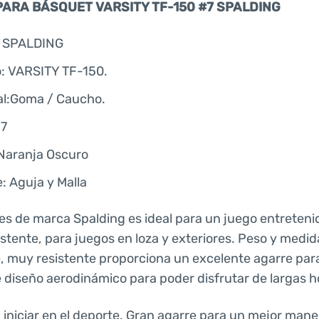
PARA BÁSQUET VARSITY TF-150 #7 SPALDING
: SPALDING
: VARSITY TF-150.
al:Goma / Caucho.
#7
 Naranja Oscuro
: Aguja y Malla
es de marca Spalding es ideal para un juego entreteni
stente, para juegos en loza y exteriores. Peso y medida
e, muy resistente proporciona un excelente agarre para
 diseño aerodinámico para poder disfrutar de largas h
a iniciar en el deporte. Gran agarre para un mejor mane