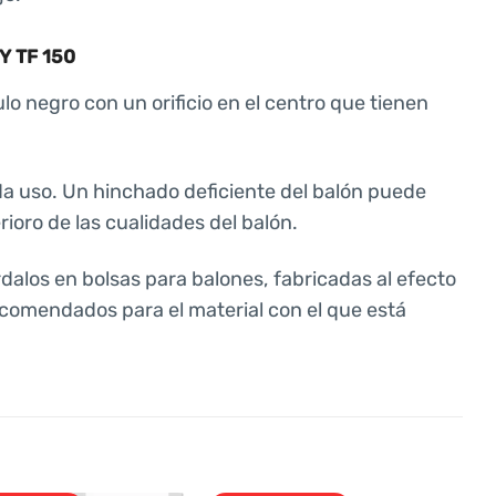
 TF 150
lo negro con un orificio en el centro que tienen
da uso. Un hinchado deficiente del balón puede
ioro de las cualidades del balón.
alos en bolsas para balones, fabricadas al efecto
 recomendados para el material con el que está