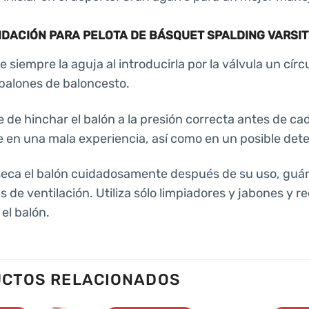
ACIÓN PARA PELOTA DE BÁSQUET SPALDING VARSITY
siempre la aguja al introducirla por la válvula un círcu
 balones de baloncesto.
 de hinchar el balón a la presión correcta antes de ca
e en una mala experiencia, así como en un posible deter
seca el balón cuidadosamente después de su uso, guárd
as de ventilación. Utiliza sólo limpiadores y jabones y
el balón.
CTOS RELACIONADOS