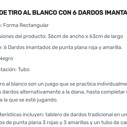
DE TIRO AL BLANCO CON 6 DARDOS IMANT
: Forma ‎Rectangular
iones del producto: 36cm de ancho x 63cm de largo
e: 6 Dardos imantados de punta plana roja y amarilla.
‎Negro
tación: Tubo
tiro al blanco son un juego que se practica individualm
os dardos alternativamente a la diana, hasta completa
 a la que se esté jugando.
erísticas incluyen: tablero de dardos tradicional en un
s de punta plana 3 rojas y 3 amarillas y un tubo de c