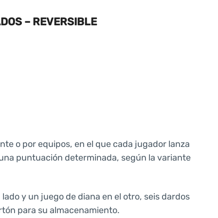
ADOS – REVERSIBLE
ente o por equipos, en el que cada jugador lanza
r una puntuación determinada, según la variante
 lado y un juego de diana en el otro, seis dardos
artón para su almacenamiento.