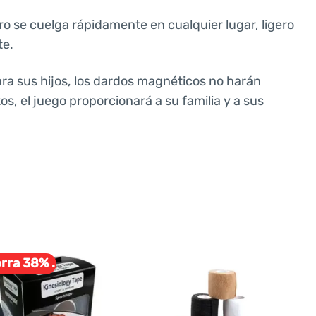
lero se cuelga rápidamente en cualquier lugar, ligero
te.
ra sus hijos, los dardos magnéticos no harán
s, el juego proporcionará a su familia y a sus
rra 38% .