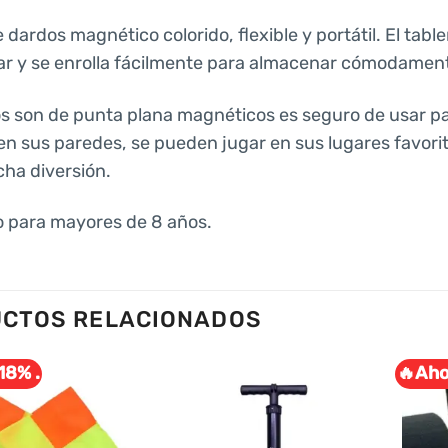
 dardos magnético colorido, flexible y portátil. El tab
ar y se enrolla fácilmente para almacenar cómodamen
s son de punta plana magnéticos es seguro de usar pa
en sus paredes, se pueden jugar en sus lugares favorito
ha diversión.
 para mayores de 8 años.
CTOS RELACIONADOS
18% .
🔥Aho