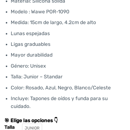
Material: Silicona sólida
Modelo : Wawe POR-1090
Medida: 15cm de largo, 4.2cm de alto
Lunas espejadas
Ligas graduables
Mayor durabilidad
Género: Unisex
Talla: Junior – Standar
Color: Rosado, Azul, Negro, Blanco/Celeste
Incluye: Tapones de oídos y funda para su
cuidado.
🎯 Elige las opciones 👇
Talla
JUNIOR