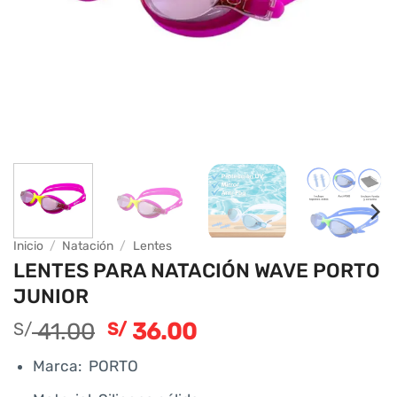
Inicio
/
Natación
/
Lentes
LENTES PARA NATACIÓN WAVE PORTO
JUNIOR
41.00
36.00
S/
S/
Marca: PORTO