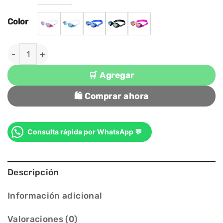
Color
LENTES PARA NATACIÓN WAVE PORTO JUNIOR cant
🛒 Agregar
🛍️ Comprar ahora
Consulta rápida por WhatsApp 💬
Descripción
Información adicional
Valoraciones (0)