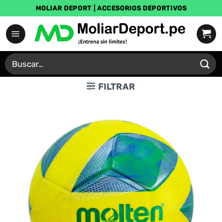
Saltar
MOLIAR DEPORT | ACCESORIOS DEPORTIVOS
al
contenido
Buscar
por:
FILTRAR