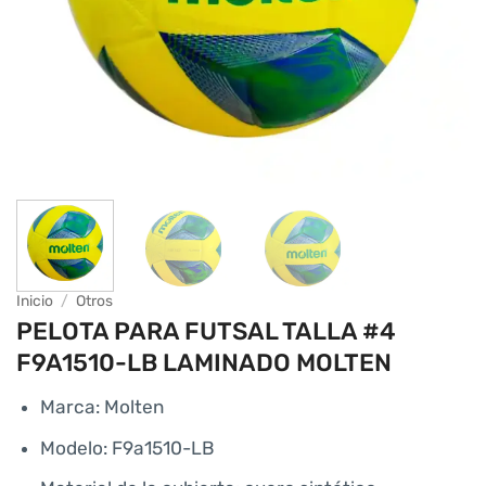
Inicio
/
Otros
PELOTA PARA FUTSAL TALLA #4
F9A1510-LB LAMINADO MOLTEN
Marca: Molten
Modelo: F9a1510-LB