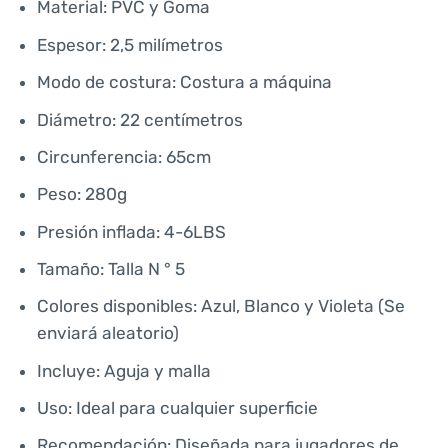
Material: PVC y Goma
Espesor: 2,5 milímetros
Modo de costura: Costura a máquina
Diámetro: 22 centímetros
Circunferencia: 65cm
Peso: 280g
Presión inflada: 4-6LBS
Tamaño: Talla N ° 5
Colores disponibles: Azul, Blanco y Violeta (Se
enviará aleatorio)
Incluye: Aguja y malla
Uso: Ideal para cualquier superficie
Recomendación: Diseñada para jugadores de