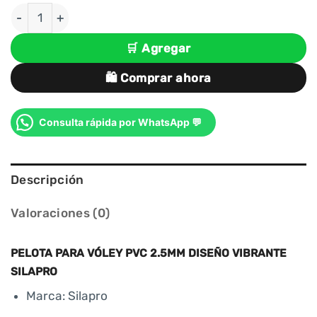
PELOTA PARA VÓLEY TALLA 5 PVC 2.5MM DISEÑO V
🛒 Agregar
🛍️ Comprar ahora
Consulta rápida por WhatsApp 💬
Descripción
Valoraciones (0)
PELOTA PARA VÓLEY PVC 2.5MM DISEÑO VIBRANTE
SILAPRO
Marca: Silapro