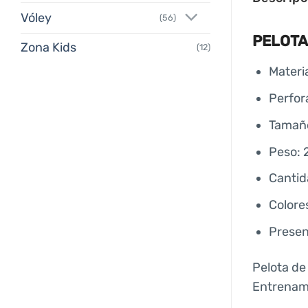
Vóley
(56)
PELOTA
Zona Kids
(12)
Materi
Perfor
Tamaño
Peso: 
Cantid
Colores
Presen
Pelota de
Entrenami