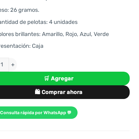
eso: 26 gramos.
antidad de pelotas: 4 unidades
lores brillantes: Amarillo, Rojo, Azul, Verde
resentación: Caja
TAS DE PICKLEBALL X 4 UNIDADES BÁSICO EN CAJ
🛒 Agregar
🛍️ Comprar ahora
Consulta rápida por WhatsApp 💬