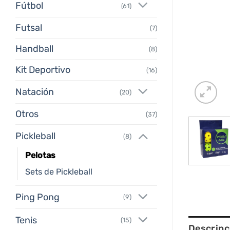
Fútbol
(61)
Futsal
(7)
Handball
(8)
Kit Deportivo
(16)
Natación
(20)
Otros
(37)
Pickleball
(8)
Pelotas
Sets de Pickleball
Ping Pong
(9)
Tenis
(15)
Descripc