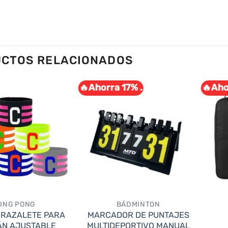
CTOS RELACIONADOS
🔥Ahorra 17% .
🔥Aho
ING PONG
BÁDMINTON
BRAZALETE PARA
MARCADOR DE PUNTAJES
ÁN AJUSTABLE
MULTIDEPORTIVO MANUAL