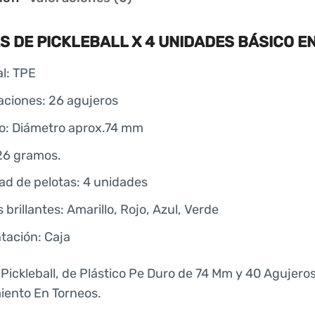
S DE PICKLEBALL X 4 UNIDADES BÁSICO E
al: TPE
aciones: 26 agujeros
: Diámetro aprox.74 mm
26 gramos.
ad de pelotas: 4 unidades
 brillantes: Amarillo, Rojo, Azul, Verde
tación: Caja
 Pickleball, de Plástico Pe Duro de 74 Mm y 40 Agujer
ento En Torneos.