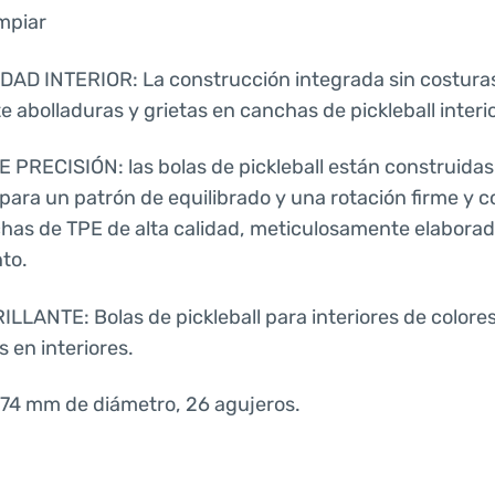
impiar
AD INTERIOR: La construcción integrada sin costuras 
e abolladuras y grietas en canchas de pickleball interi
 PRECISIÓN: las bolas de pickleball están construidas
para un patrón de equilibrado y una rotación firme y co
has de TPE de alta calidad, meticulosamente elabora
to.
LLANTE: Bolas de pickleball para interiores de colores 
 en interiores.
74 mm de diámetro, 26 agujeros.