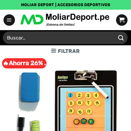
Saltar
MOLIAR DEPORT | ACCESORIOS DEPORTIVOS
al
contenido
Buscar
por:
FILTRAR
🔥Ahorra 26% .