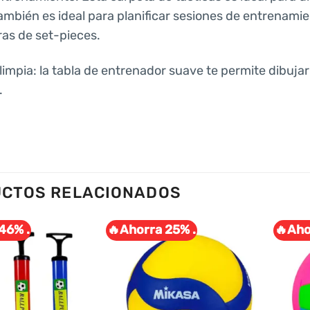
también es ideal para planificar sesiones de entrenamie
as de set-pieces.
limpia: la tabla de entrenador suave te permite dibujar v
.
CTOS RELACIONADOS
46% .
🔥Ahorra 25% .
🔥Aho