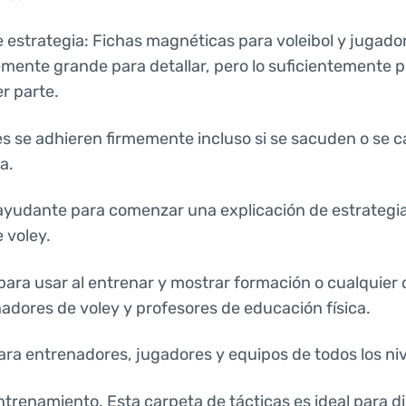
e estrategia: Fichas magnéticas para voleibol y jugado
emente grande para detallar, pero lo suficientemente p
er parte.
s se adhieren firmemente incluso si se sacuden o se ca
a.
yudante para comenzar una explicación de estrategia
 voley.
para usar al entrenar y mostrar formación o cualquier
nadores de voley y profesores de educación física.
para entrenadores, jugadores y equipos de todos los niv
ntrenamiento. Esta carpeta de tácticas es ideal para di