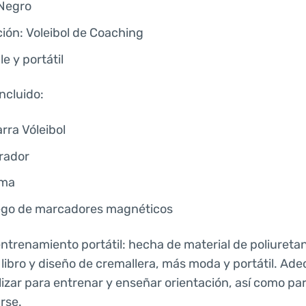
 Negro
ción: Voleibol de Coaching
e y portátil
ncluido:
arra Vóleibol
rrador
uma
ego de marcadores magnéticos
entrenamiento portátil: hecha de material de poliureta
libro y diseño de cremallera, más moda y portátil. Adec
lizar para entrenar y enseñar orientación, así como par
rse.