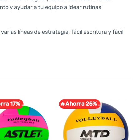
nto y ayudar a tu equipo a idear rutinas
arias líneas de estrategia, fácil escritura y fácil
rra 17% .
🔥Ahorra 25% .