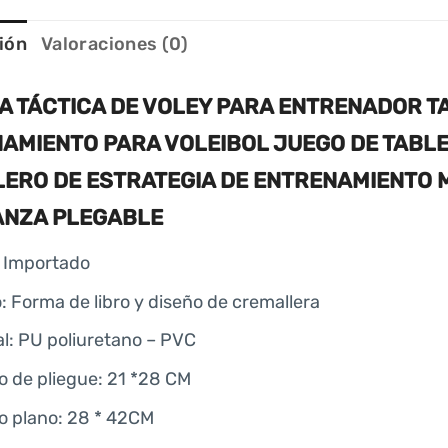
ión
Valoraciones (0)
A TÁCTICA DE VOLEY PARA ENTRENADOR T
AMIENTO PARA VOLEIBOL JUEGO DE TABLE
LERO DE ESTRATEGIA DE ENTRENAMIENTO M
ANZA PLEGABLE
 Importado
: Forma de libro y diseño de cremallera
al: PU poliuretano – PVC
 de pliegue: 21 *28 CM
 plano: 28 * 42CM