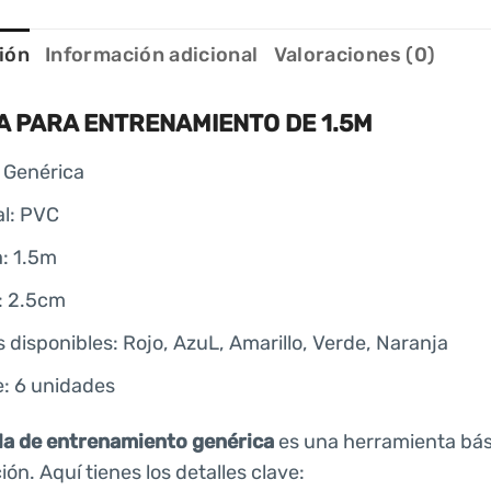
ión
Información adicional
Valoraciones (0)
A PARA ENTRENAMIENTO DE 1.5M
 Genérica
al: PVC
: 1.5m
: 2.5cm
 disponibles: Rojo, AzuL, Amarillo, Verde, Naranja
e: 6 unidades
lla de entrenamiento genérica
es una herramienta básic
ón. Aquí tienes los detalles clave: