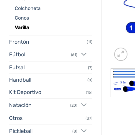
Colchoneta
Conos
Varilla
Frontón
(11)
Fútbol
(61)
Futsal
(7)
Handball
(8)
Kit Deportivo
(16)
Natación
(20)
Otros
(37)
Pickleball
(8)