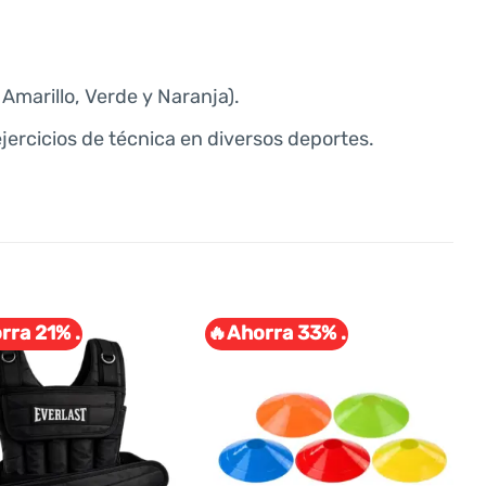
, Amarillo, Verde y Naranja).
jercicios de técnica en diversos deportes.
rra 21% .
🔥Ahorra 33% .