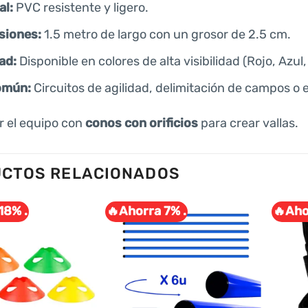
al:
PVC resistente y ligero.
siones:
1.5 metro de largo con un grosor de 2.5 cm.
ad:
Disponible en colores de alta visibilidad (Rojo, Azul
omún:
Circuitos de agilidad, delimitación de campos o e
 el equipo con
conos con orificios
para crear vallas.
CTOS RELACIONADOS
18% .
🔥Ahorra 7% .
🔥Aho