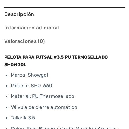
Descripción
Información adicional
Valoraciones (0)
PELOTA PARA FUTSAL #3.5 PU TERMOSELLADO
SHOWGOL
Marca: Showgol
Modelo: SHO-660
Material: PU Thermosellado
Válvula de cierre automático
Talla: # 3.5
Color: Rojo-Blanco / Verde-Morado / Amarillo-