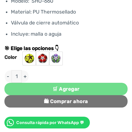
Modelo: SHO-660
Material: PU Thermosellado
Válvula de cierre automático
Incluye: malla o aguja
🎯 Elige las opciones 👇
Color
PELOTA PARA FUTSAL #3.5 PU TERMOSELLADO SHO
🛒 Agregar
🛍️ Comprar ahora
Consulta rápida por WhatsApp 💬