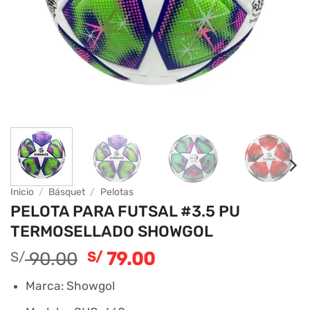
Inicio
/
Básquet
/
Pelotas
PELOTA PARA FUTSAL #3.5 PU
TERMOSELLADO SHOWGOL
90.00
79.00
S/
S/
Marca: Showgol