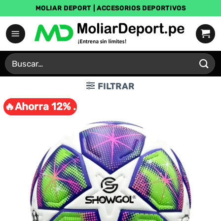
Saltar
MOLIAR DEPORT | ACCESORIOS DEPORTIVOS
al
contenido
Buscar
por:
FILTRAR
🔥Ahorra 12% .