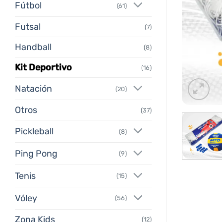
Fútbol
(61)
Futsal
(7)
Handball
(8)
Kit Deportivo
(16)
Natación
(20)
Otros
(37)
Pickleball
(8)
Ping Pong
(9)
Tenis
(15)
Vóley
(56)
Zona Kids
(12)