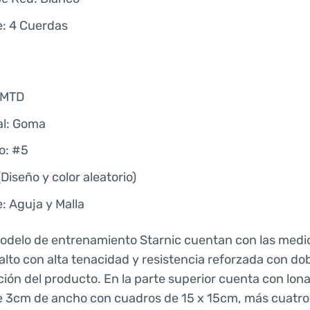
e: 4 Cuerdas
:MTD
al: Goma
o: #5
(Diseño y color aleatorio)
: Aguja y Malla
odelo de entrenamiento Starnic cuentan con las medid
alto con alta tenacidad y resistencia reforzada con dob
ión del producto. En la parte superior cuenta con lon
de 3cm de ancho con cuadros de 15 x 15cm, más cuatro 