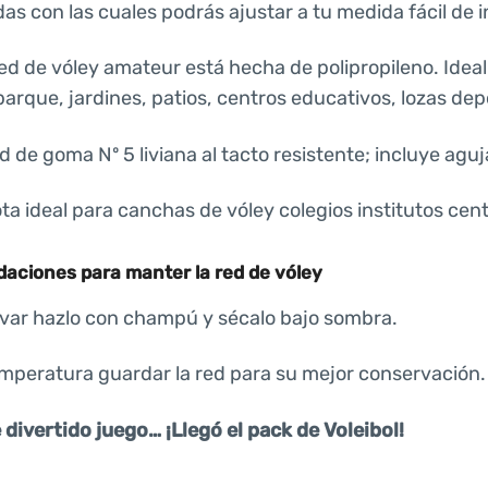
as con las cuales podrás ajustar a tu medida fácil de i
ed de vóley amateur está hecha de polipropileno. Ideal
arque, jardines, patios, centros educativos, lozas depo
 de goma Nº 5 liviana al tacto resistente; incluye aguj
ta ideal para canchas de vóley colegios institutos cent
ciones para manter la red de vóley
lavar hazlo con champú y sécalo bajo sombra.
emperatura guardar la red para su mejor conservación.
 divertido juego… ¡Llegó el pack de Voleibol!