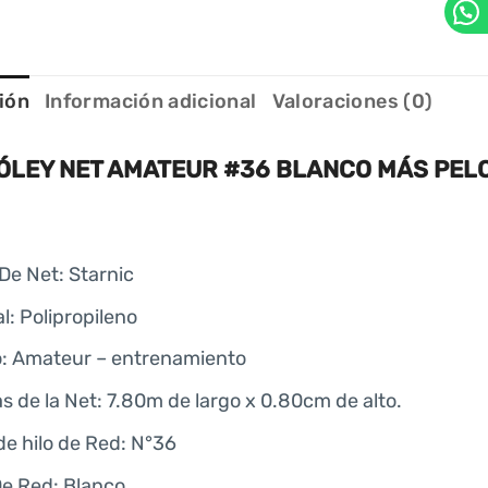
ión
Información adicional
Valoraciones (0)
ÓLEY NET AMATEUR #36 BLANCO MÁS PEL
De Net: Starnic
l: Polipropileno
: Amateur – entrenamiento
s de la Net: 7.80m de largo x 0.80cm de alto.
de hilo de Red: N°36
De Red: Blanco