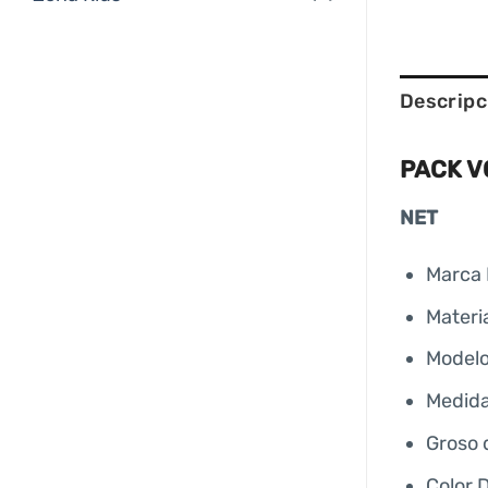
Descripc
PACK V
NET
Marca 
Materia
Modelo
Medida
Groso 
Color 