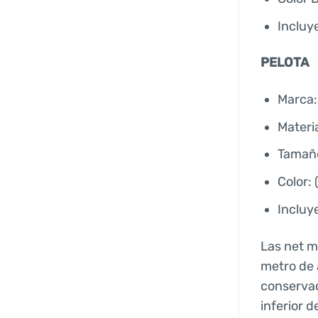
Incluy
PELOTA
Marca
Materi
Tamañ
Color: 
Incluye
Las net m
metro de 
conservac
inferior 