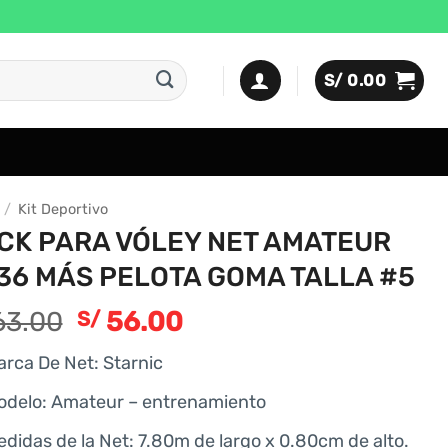
S/
0.00
/
Kit Deportivo
CK PARA VÓLEY NET AMATEUR
 36 MÁS PELOTA GOMA TALLA #5
3.00
56.00
S/
arca De Net: Starnic
odelo: Amateur – entrenamiento
didas de la Net: 7.80m de largo x 0.80cm de alto.