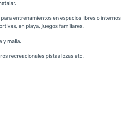
nstalar.
 para entrenamientos en espacios libres o internos
rtivas, en playa, juegos familiares.
a y malla.
ros recreacionales pistas lozas etc.