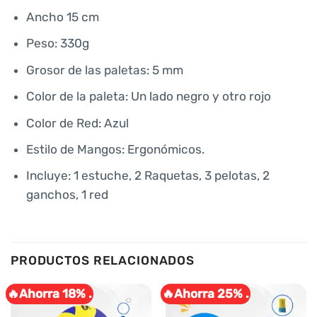
Ancho 15 cm
Peso: 330g
Grosor de las paletas: 5 mm
Color de la paleta: Un lado negro y otro rojo
Color de Red: Azul
Estilo de Mangos: Ergonómicos.
Incluye: 1 estuche, 2 Raquetas, 3 pelotas, 2
ganchos, 1 red
PRODUCTOS RELACIONADOS
🔥Ahorra 18% .
🔥Ahorra 25% .