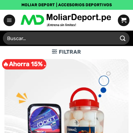
Saltar
MOLIAR DEPORT | ACCESORIOS DEPORTIVOS
al
contenido
Buscar
por:
FILTRAR
🔥Ahorra 15% .