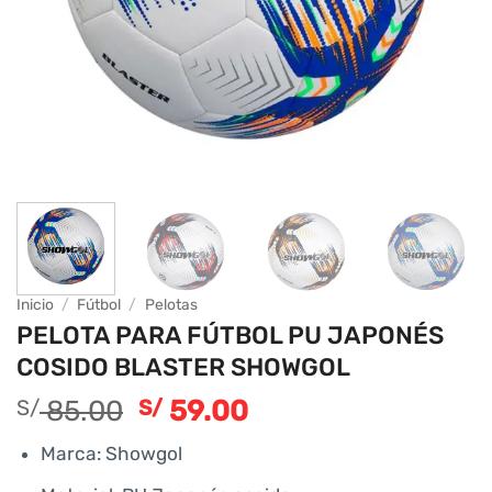
Inicio
/
Fútbol
/
Pelotas
PELOTA PARA FÚTBOL PU JAPONÉS
COSIDO BLASTER SHOWGOL
85.00
59.00
S/
S/
Marca: Showgol