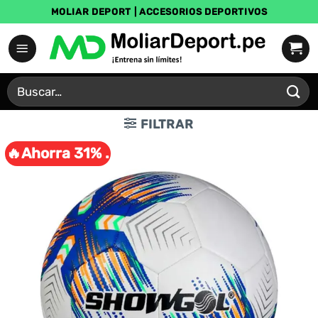
Saltar
MOLIAR DEPORT | ACCESORIOS DEPORTIVOS
al
contenido
Buscar
por:
FILTRAR
🔥Ahorra 31% .