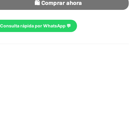
🛍️ Comprar ahora
Consulta rápida por WhatsApp 💬