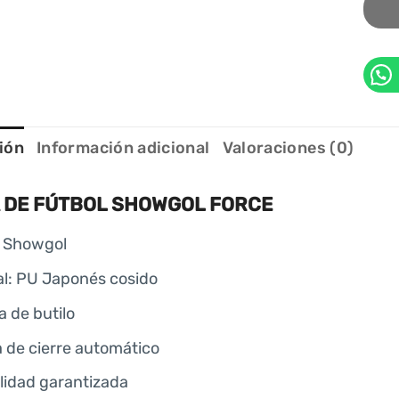
ión
Información adicional
Valoraciones (0)
 DE FÚTBOL SHOWGOL FORCE
 Showgol
al: PU Japonés cosido
 de butilo
a de cierre automático
alidad garantizada