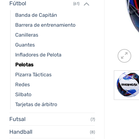
Fútbol
(61)
Banda de Capitán
Barrera de entrenamiento
Canilleras
Guantes
Infladores de Pelota
Pelotas
Pizarra Tácticas
Redes
Silbato
Tarjetas de árbitro
Futsal
(7)
Handball
(8)