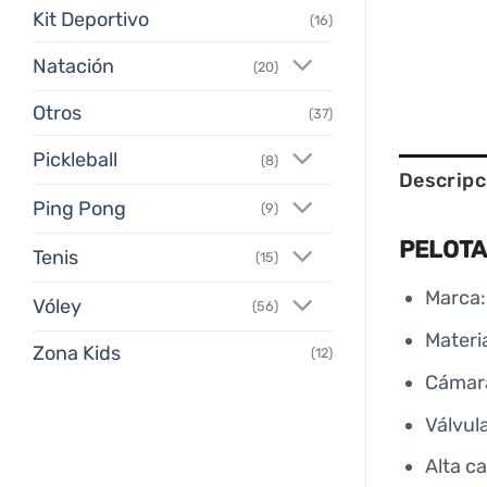
Kit Deportivo
(16)
Natación
(20)
Otros
(37)
Pickleball
(8)
Descripc
Ping Pong
(9)
PELOTA
Tenis
(15)
Marca:
Vóley
(56)
Materi
Zona Kids
(12)
Cámara
Válvul
Alta c