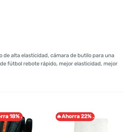
ano de alta elasticidad, cámara de butilo para una
de fútbol rebote rápido, mejor elasticidad, mejor
rra 18% .
🔥Ahorra 22% .