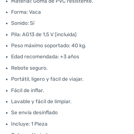
Material: Goma de PVC resistente.
Forma: Vaca
Sonido: Sí
Pila: AG13 de 1,5 V (incluida)
Peso máximo soportado: 40 kg.
Edad recomendada: +3 años
Rebote seguro.
Portátil, ligero y fácil de viajar.
Fácil de inflar.
Lavable y fácil de limpiar.
Se envía desinflado
Incluye: 1 Pieza