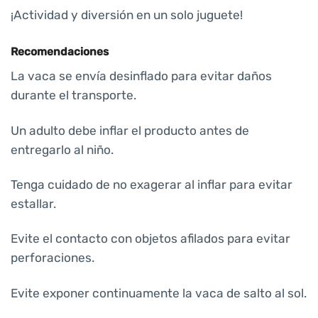
¡Actividad y diversión en un solo juguete!
Recomendaciones
La vaca se envía desinflado para evitar daños
durante el transporte.
Un adulto debe inflar el producto antes de
entregarlo al niño.
Tenga cuidado de no exagerar al inflar para evitar
estallar.
Evite el contacto con objetos afilados para evitar
perforaciones.
Evite exponer continuamente la vaca de salto al sol.