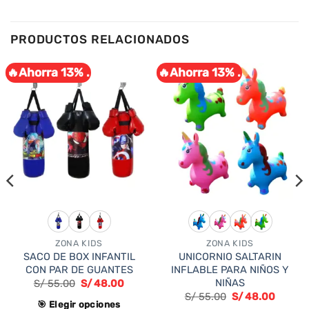
PRODUCTOS RELACIONADOS
🔥Ahorra 13% .
🔥Ahorra 13% .
ZONA KIDS
ZONA KIDS
SACO DE BOX INFANTIL
UNICORNIO SALTARIN
CON PAR DE GUANTES
INFLABLE PARA NIÑOS Y
NIÑAS
S/
55.00
S/
48.00
S/
55.00
S/
48.00
🎯 Elegir opciones