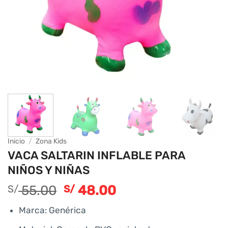
Inicio
/
Zona Kids
VACA SALTARIN INFLABLE PARA
NIÑOS Y NIÑAS
55.00
48.00
S/
S/
Marca: Genérica