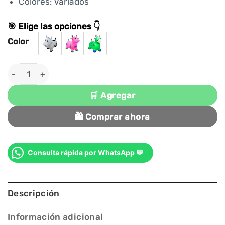
Colores: Variados
🎯 Elige las opciones 👇
Color
VACA SALTARIN INFLABLE PARA NIÑOS Y NIÑAS can
🛒 Agregar
🛍️ Comprar ahora
Consulta rápida por WhatsApp 💬
Descripción
Información adicional