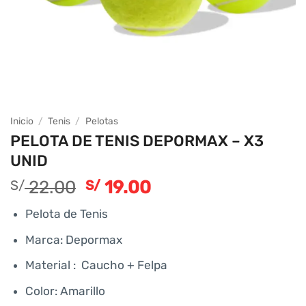
Inicio
/
Tenis
/
Pelotas
PELOTA DE TENIS DEPORMAX – X3
UNID
El
El
22.00
19.00
S/
S/
precio
precio
Pelota de Tenis
original
actual
era:
es:
Marca: Depormax
S/ 22.00.
S/ 19.00.
Material : Caucho + Felpa
Color: Amarillo