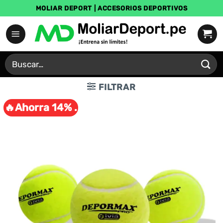
Saltar
MOLIAR DEPORT | ACCESORIOS DEPORTIVOS
al
contenido
Buscar
por:
FILTRAR
🔥Ahorra 14% .