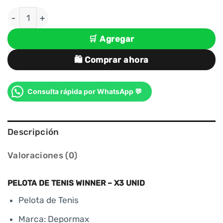
PELOTA DE TENIS DEPORMAX – X3 UNID cantidad
🛒 Agregar
🛍️ Comprar ahora
Consulta rápida por WhatsApp 💬
Descripción
Valoraciones (0)
PELOTA DE TENIS WINNER – X3 UNID
Pelota de Tenis
Marca: Depormax