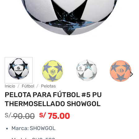
Inicio
/
Fútbol
/
Pelotas
PELOTA PARA FÚTBOL #5 PU
THERMOSELLADO SHOWGOL
90.00
75.00
S/
S/
Marca: SHOWGOL