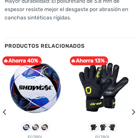
Mayor durabilidad: El poliuretano de 3.8 mm de
espesor resiste mejor el desgaste por abrasión en
canchas sintéticas rígidas.
PRODUCTOS RELACIONADOS
🔥Ahorra 40% .
🔥Ahorra 13% .
FÚTBOL
FÚTBOL